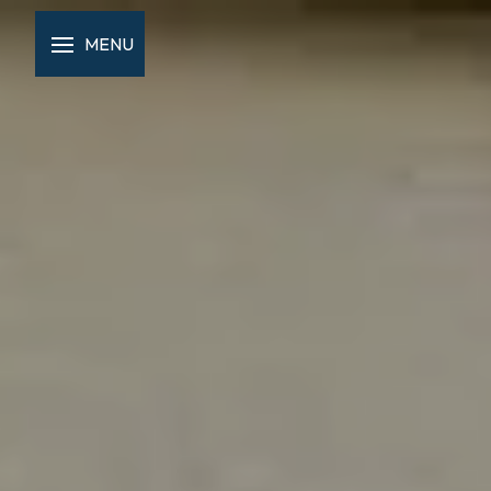
Panneau de gestion des cookies
MENU