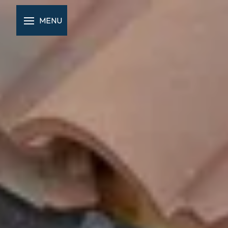
Panneau de gestion des cookies
MENU