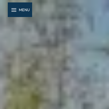
Panneau de gestion des cookies
MENU