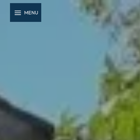
Panneau de gestion des cookies
MENU