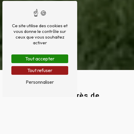
Ce site utilise des cookies et
vous donne le contrôle sur
ceux que vous souhaitez
activer
Tout accepter
Tout refuser
Personnaliser
Vérandas près de
L'Union
VÉRANDAS À L'UNION : OFFREZ-VOUS UN
ESPACE DE VIE LUMINEUX ET
CONFORTABLE