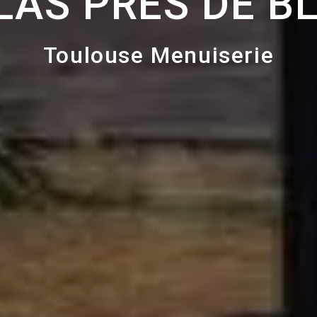
LAS PRÈS DE B
Toulouse Menuiserie