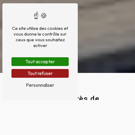
Ce site utilise des cookies et
vous donne le contrôle sur
ceux que vous souhaitez
activer
Tout accepter
Tout refuser
Personnaliser
Pergolas près de
Toulouse
PERGOLAS À TOULOUSE : L'ATOUT
CHARME DE VOTRE EXTÉRIEUR