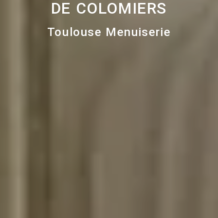
DE COLOMIERS
Toulouse Menuiserie