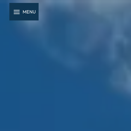
Panneau de gestion des cookies
MENU